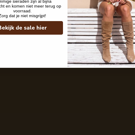
mige sieraden zijn al bijna
cht en komen niet meer terug op
voorraad.
Zorg dat je niet misgrijpt!
Bekijk de sale hier