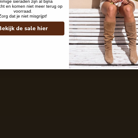
mige sieraden zijn al bijna
cht en komen niet meer terug op
voorraad.
Zorg dat je niet misgrijpt!
Bekijk de sale hier