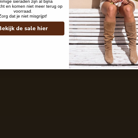
mige sieraden zijn al bijna
cht en komen niet meer terug op
voorraad.
Zorg dat je niet misgrijpt!
Bekijk de sale hier