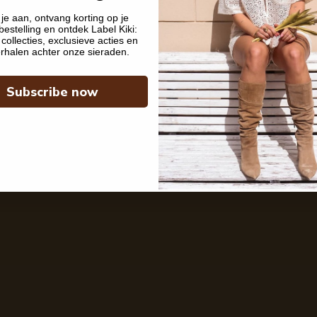
je aan, ontvang korting op je
bestelling en ontdek Label Kiki:
collecties, exclusieve acties en
rhalen achter onze sieraden.
Subscribe now