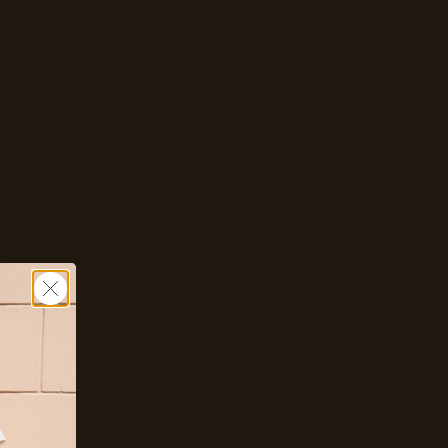
Zet mij op de wachtlijst