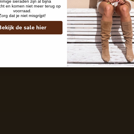
mige sieraden zijn al bijna
cht en komen niet meer terug op
voorraad.
Zorg dat je niet misgrijpt!
Bekijk de sale hier