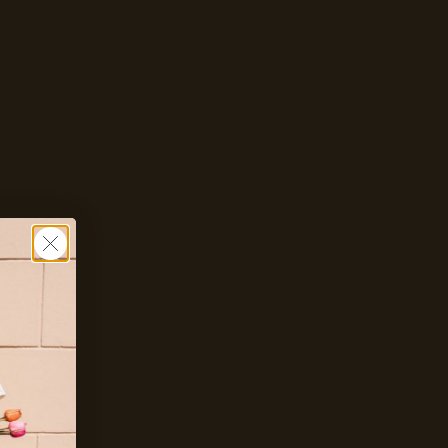
Zet mij op de wachtlijst