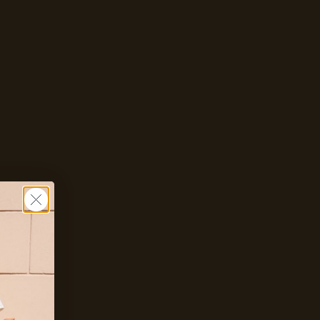
Zet mij op de wachtlijst