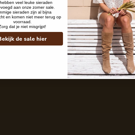
hebben veel leuke sieraden
evoegd aan onze zomer sale.
mige sieraden zijn al bijna
cht en komen niet meer terug op
voorraad.
Zorg dat je niet misgrijpt!
Bekijk de sale hier