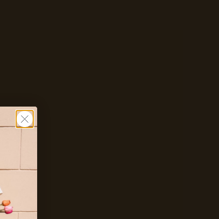
Zet mij op de wachtlijst