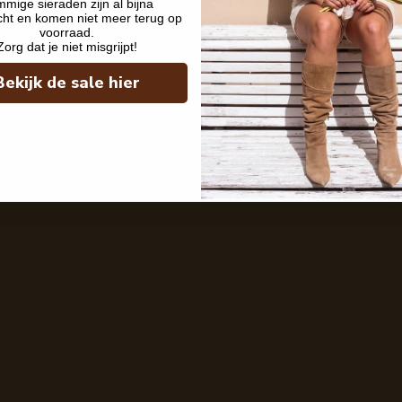
mige sieraden zijn al bijna
cht en komen niet meer terug op
voorraad.
Zorg dat je niet misgrijpt!
Bekijk de sale hier