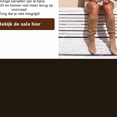
mige sieraden zijn al bijna
cht en komen niet meer terug op
voorraad.
Zorg dat je niet misgrijpt!
Bekijk de sale hier