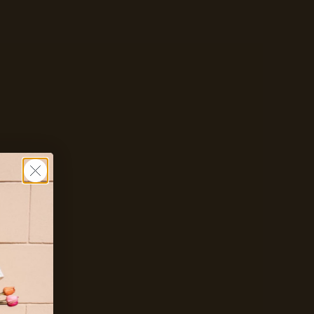
Zet mij op de wachtlijst