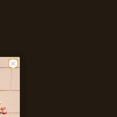
Zet mij op de wachtlijst