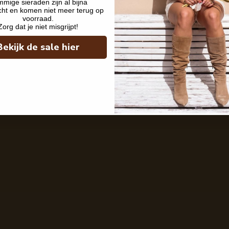
mige sieraden zijn al bijna
cht en komen niet meer terug op
voorraad.
Zorg dat je niet misgrijpt!
Bekijk de sale hier