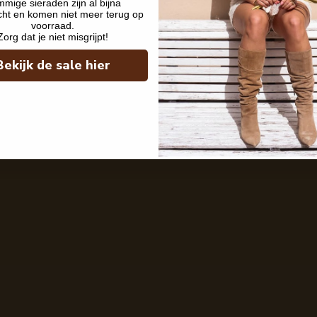
mige sieraden zijn al bijna
cht en komen niet meer terug op
voorraad.
Zorg dat je niet misgrijpt!
Bekijk de sale hier