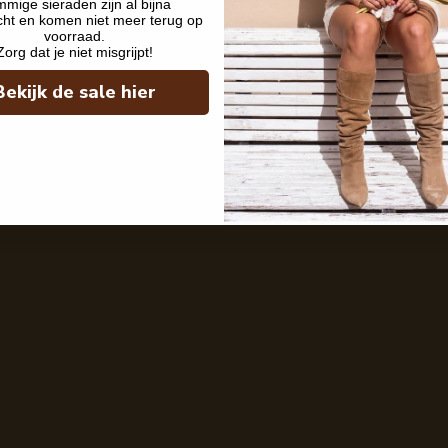
mige sieraden zijn al bijna
cht en komen niet meer terug op
voorraad.
Zorg dat je niet misgrijpt!
Bekijk de sale hier