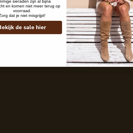
mige sieraden zijn al bijna
cht en komen niet meer terug op
voorraad.
Zorg dat je niet misgrijpt!
Bekijk de sale hier