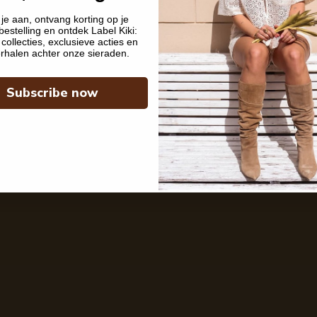
je aan, ontvang korting op je
bestelling en ontdek Label Kiki:
collecties, exclusieve acties en
rhalen achter onze sieraden.
Subscribe now