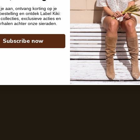
je aan, ontvang korting op je
bestelling en ontdek Label Kiki:
collecties, exclusieve acties en
rhalen achter onze sieraden.
Subscribe now