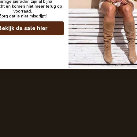
mige sieraden zijn al bijna
cht en komen niet meer terug op
voorraad.
Zorg dat je niet misgrijpt!
Bekijk de sale hier