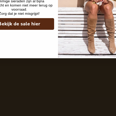
mige sieraden zijn al bijna
cht en komen niet meer terug op
voorraad.
Zorg dat je niet misgrijpt!
Bekijk de sale hier