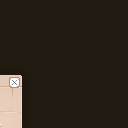
Zet mij op de wachtlijst