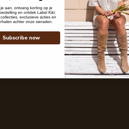
je aan, ontvang korting op je
bestelling en ontdek Label Kiki:
collecties, exclusieve acties en
rhalen achter onze sieraden.
Subscribe now