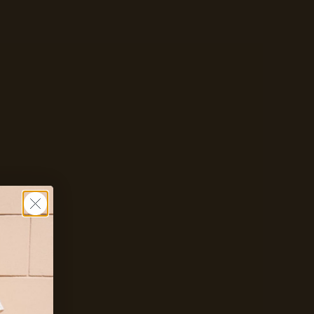
Zet mij op de wachtlijst