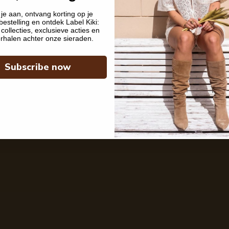
je aan, ontvang korting op je
bestelling en ontdek Label Kiki:
collecties, exclusieve acties en
rhalen achter onze sieraden.
Subscribe now