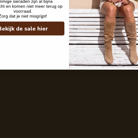
mige sieraden zijn al bijna
cht en komen niet meer terug op
voorraad.
Zorg dat je niet misgrijpt!
Bekijk de sale hier