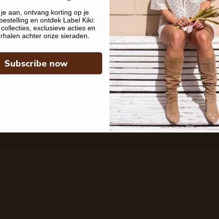
je aan, ontvang korting op je
bestelling en ontdek Label Kiki:
collecties, exclusieve acties en
rhalen achter onze sieraden.
Subscribe now