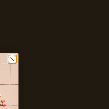
Zet mij op de wachtlijst