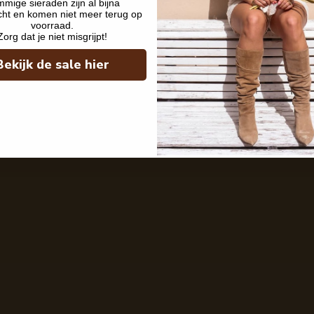
mige sieraden zijn al bijna
cht en komen niet meer terug op
voorraad.
Zorg dat je niet misgrijpt!
Bekijk de sale hier