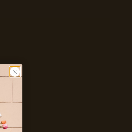
Zet mij op de wachtlijst