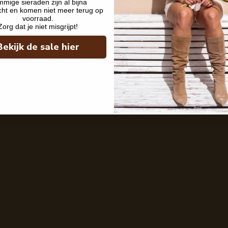
mige sieraden zijn al bijna
cht en komen niet meer terug op
voorraad.
Zorg dat je niet misgrijpt!
Bekijk de sale hier