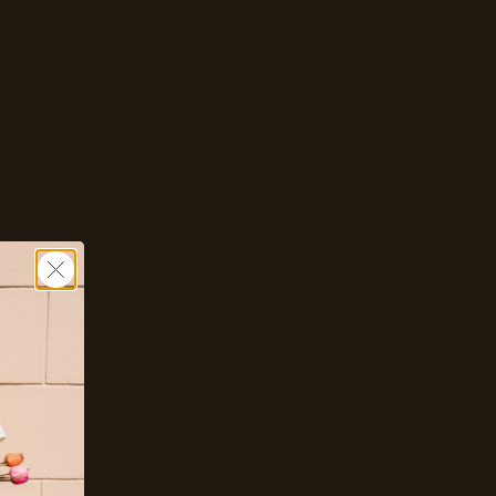
Zet mij op de wachtlijst