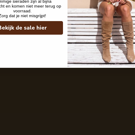
mige sieraden zijn al bijna
cht en komen niet meer terug op
voorraad.
Zorg dat je niet misgrijpt!
Bekijk de sale hier